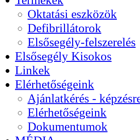
Oktatási eszközök
Defibrillátorok
Elsősegély-felszerelés
Elsősegély Kisokos
Linkek
Elérhetőségeink
Ajánlatkérés - képzésr
Elérhetőségeink
Dokumentumok