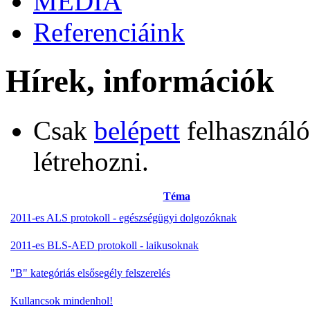
MÉDIA
Referenciáink
Hírek, információk
Csak
belépett
felhasználó
létrehozni.
Téma
2011-es ALS protokoll - egészségügyi dolgozóknak
2011-es BLS-AED protokoll - laikusoknak
"B" kategóriás elsősegély felszerelés
Kullancsok mindenhol!