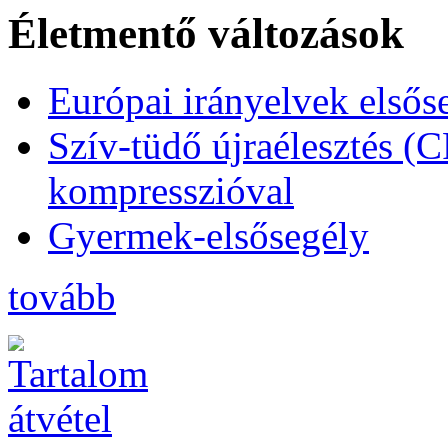
Életmentő változások
Európai irányelvek elsős
Szív-tüdő újraélesztés (
kompresszióval
Gyermek-elsősegély
tovább