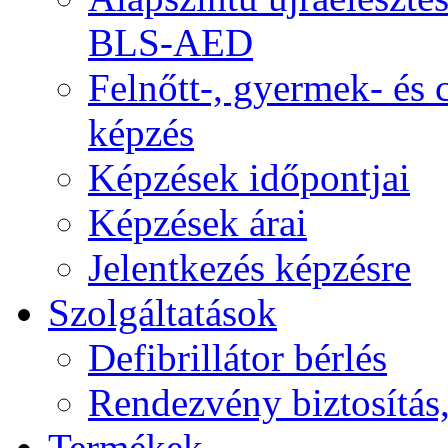
BLS-AED
Felnőtt-, gyermek- és
képzés
Képzések időpontjai
Képzések árai
Jelentkezés képzésre
Szolgáltatások
Defibrillátor bérlés
Rendezvény biztosítás
Termékek