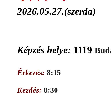
2026.05.27.(szerda)
Képzés helye:
1119
Buda
Érkezés:
8:15
Kezdés:
8:30