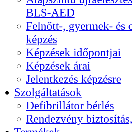
BLS-AED
Felnőtt-, gyermek- és
képzés
Képzések időpontjai
Képzések árai
Jelentkezés képzésre
Szolgáltatások
Defibrillátor bérlés
Rendezvény biztosítás
Termékek