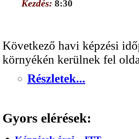
Kezdés:
8:30
Következő havi képzési idő
környékén kerülnek fel old
Részletek...
Gyors elérések: