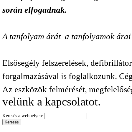
során elfogadnak.
A tanfolyam árát a tanfolyamok árai
Elsősegély felszerelések, defibrillát
forgalmazásával is foglalkozunk. Cég
Az eszközök felmérését, megfelelőség
velünk a kapcsolatot.
Keresés a webhelyen: