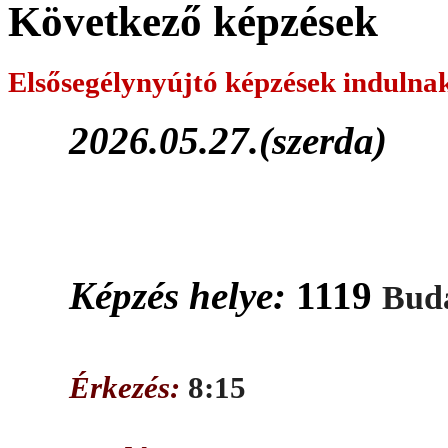
Következő képzések
Elsősegélynyújtó képzések
indulna
2026.05.27.(szerda)
Képzés helye:
1119
Buda
Érkezés:
8:15