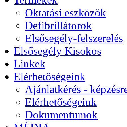
Oktatási eszközök
Defibrillátorok
Elsősegély-felszerelés
Elsősegély Kisokos
Linkek
Elérhetőségeink
Ajánlatkérés - képzésr
Elérhetőségeink
Dokumentumok