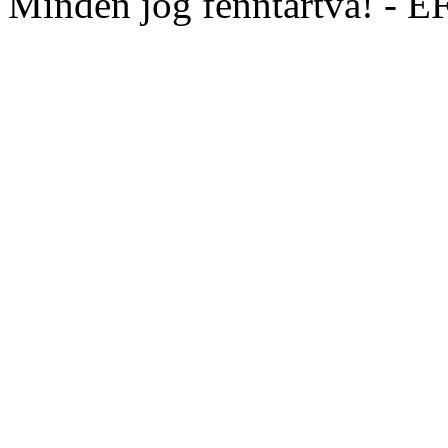
Minden jog fenntartva! - 