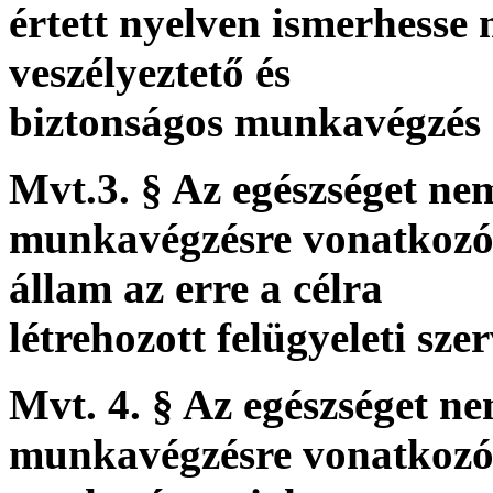
értett nyelven ismerhesse
veszélyeztető és
biztonságos munkavégzés 
Mvt.3. § Az egészséget nem
munkavégzésre vonatkozó 
állam az erre a célra
létrehozott felügyeleti szer
Mvt. 4. § Az egészséget ne
munkavégzésre vonatkozó 