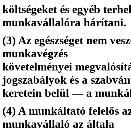
költségeket és egyéb terh
munkavállalóra hárítani.
(3) Az egészséget nem vesz
munkavégzés
követelményei megvalósí
jogszabályok és a szabvá
keretein belül — a munká
(4) A munkáltató felelős 
munkavállaló az általa