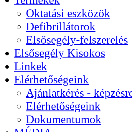
Oktatási eszközök
Defibrillátorok
Elsősegély-felszerelés
Elsősegély Kisokos
Linkek
Elérhetőségeink
Ajánlatkérés - képzésr
Elérhetőségeink
Dokumentumok