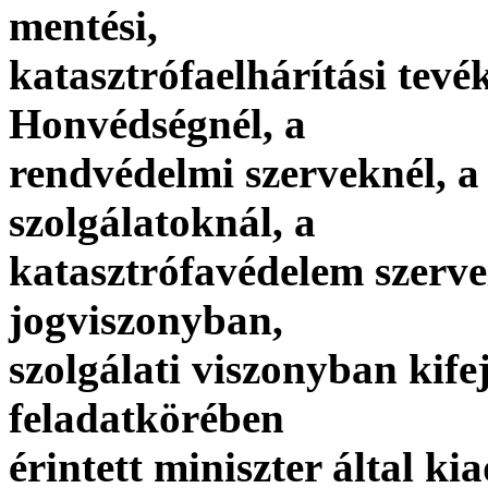
mentési,
katasztrófaelhárítási tevé
Honvédségnél, a
rendvédelmi szerveknél, a
szolgálatoknál, a
katasztrófavédelem szerv
jogviszonyban,
szolgálati viszonyban kif
feladatkörében
érintett miniszter által k