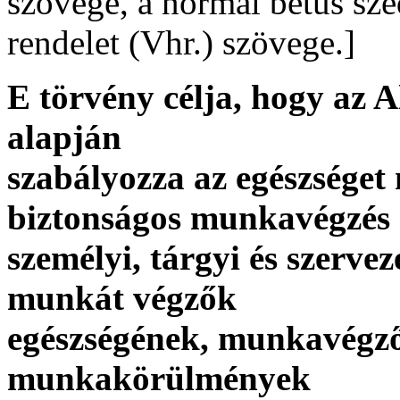
szövege, a normál betűs sz
rendelet (Vhr.) szövege.]
E törvény célja, hogy az 
alapján
szabályozza az egészséget 
biztonságos munkavégzés
személyi, tárgyi és szerveze
munkát végzők
egészségének, munkavégző
munkakörülmények