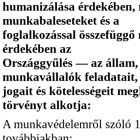
humanizálása érdekében, 
munkabaleseteket és a
foglalkozással összefüggő
érdekében az
Országgyűlés — az állam,
munkavállalók feladatait,
jogait és kötelességeit m
törvényt alkotja:
A munkavédelemről szóló 19
továbbiakban: