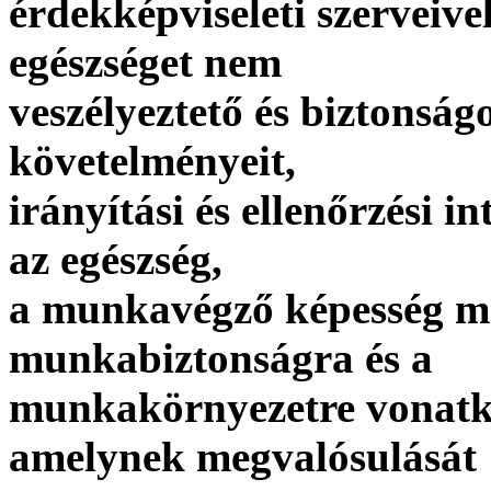
érdekképviseleti szerveiv
egészséget nem
veszélyeztető és biztonsá
követelményeit,
irányítási és ellenőrzési i
az egészség,
a munkavégző képesség m
munkabiztonságra és a
munkakörnyezetre vonatk
amelynek megvalósulását