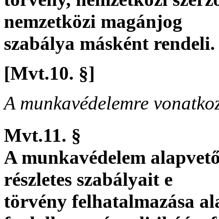
nemzetközi magánjog
szabálya másként rendeli.
[Mvt.10. §
]
A munkavédelemre vonatkoz
Mvt.11. §
A munkavédelem alapvető s
részletes szabályait e
törvény felhatalmazása al