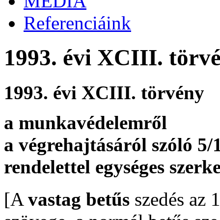
MÉDIA
Referenciáink
1993. évi XCIII. törv
1993. évi XCIII. törvény
a munkavédelemről
a végrehajtásáról szóló 5
rendelettel egységes szerk
[A
vastag betűs
szedés az 1