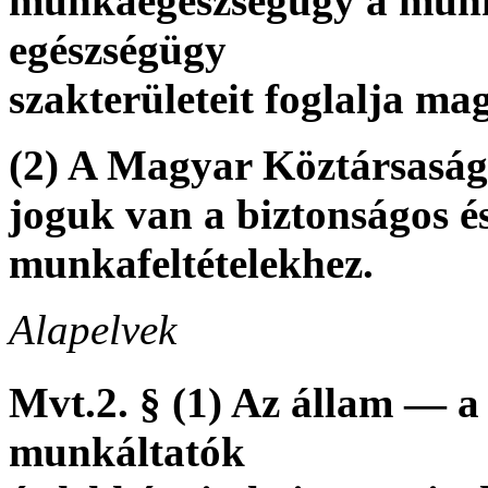
munkaegészségügy a munka
egészségügy
szakterületeit foglalja ma
(2) A Magyar Köztársaság
joguk van a biztonságos és
munkafeltételekhez.
Alapelvek
Mvt.2. § (1) Az állam — a
munkáltatók