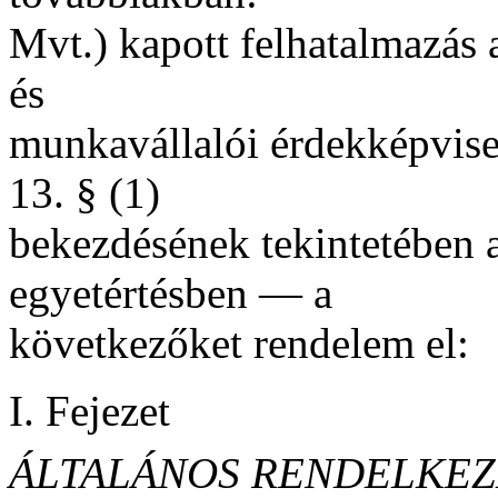
Mvt.) kapott felhatalmazás 
és
munkavállalói érdekképvisele
13. § (1)
bekezdésének tekintetében 
egyetértésben — a
következőket rendelem el:
I. Fejezet
ÁLTALÁNOS RENDELKEZ