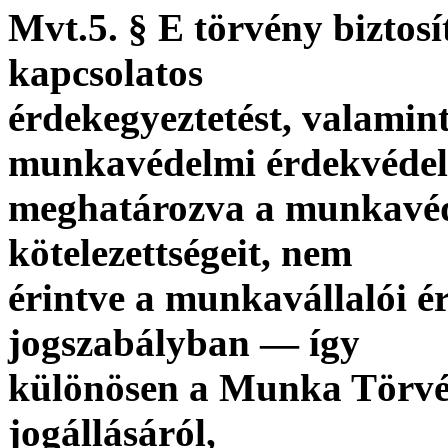
Mvt.5. § E törvény bizto
kapcsolatos
érdekegyeztetést, valamin
munkavédelmi érdekvédel
meghatározva a munkavéde
kötelezettségeit, nem
érintve a munkavállalói 
jogszabályban — így
különösen a Munka Törvén
jogállásáról,