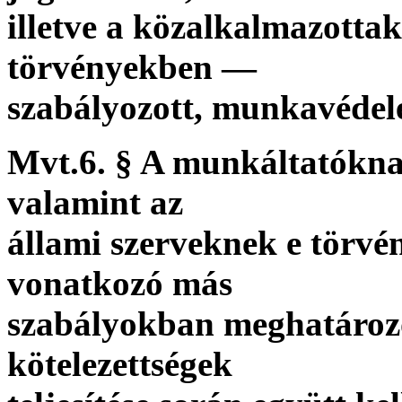
illetve a közalkalmazottak
törvényekben —
szabályozott, munkavédel
Mvt.6. § A munkáltatókna
valamint az
állami szerveknek e törv
vonatkozó más
szabályokban meghatározo
kötelezettségek