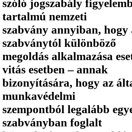
szóló jogszabály figyelem
tartalmú nemzeti
szabvány annyiban, hogy 
szabványtól különböző
megoldás alkalmazása eset
vitás esetben – annak
bizonyítására, hogy az ál
munkavédelmi
szempontból legalább egy
szabványban foglalt