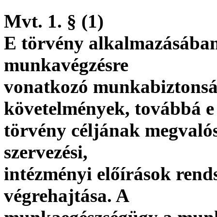
Mvt. 1. § (1)
E törvény alkalmazásában
munkavégzésre
vonatkozó munkabiztonsá
követelmények, továbbá e
törvény céljának megvalós
szervezési,
intézményi előírások rend
végrehajtása. A