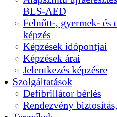
BLS-AED
Felnőtt-, gyermek- és
képzés
Képzések időpontjai
Képzések árai
Jelentkezés képzésre
Szolgáltatások
Defibrillátor bérlés
Rendezvény biztosítás
Termékek