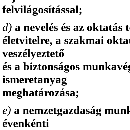
felvilágosítással;
d)
a nevelés és az oktatás 
életvitelre, a szakmai okt
veszélyeztető
és a biztonságos munkavé
ismeretanyag
meghatározása;
e)
a nemzetgazdaság munk
évenkénti