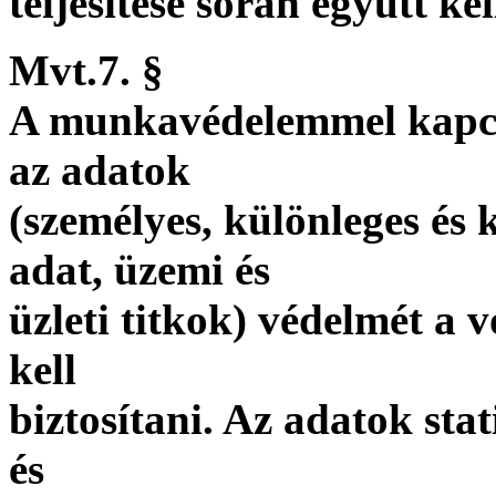
teljesítése során együtt k
Mvt.7. §
A munkavédelemmel kapcs
az adatok
(személyes, különleges és 
adat, üzemi és
üzleti titkok) védelmét a 
kell
biztosítani. Az adatok stat
és