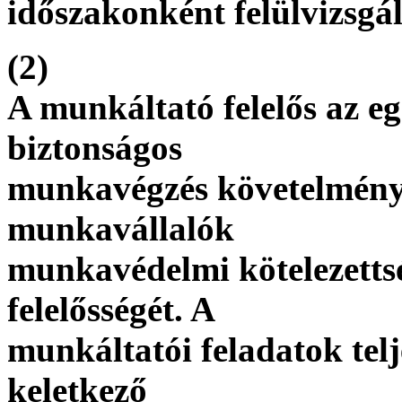
időszakonként felülvizsgál
(2)
A munkáltató felelős az eg
biztonságos
munkavégzés követelménye
munkavállalók
munkavédelmi kötelezetts
felelősségét. A
munkáltatói feladatok telj
keletkező