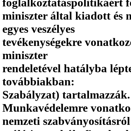
foglalkoztatáspolitikáért f
miniszter által kiadott és
egyes veszélyes
tevékenységekre vonatkozó
miniszter
rendeletével hatályba lépt
továbbiakban:
Szabályzat) tartalmazzák.
Munkavédelemre vonatkoz
nemzeti szabványosításról