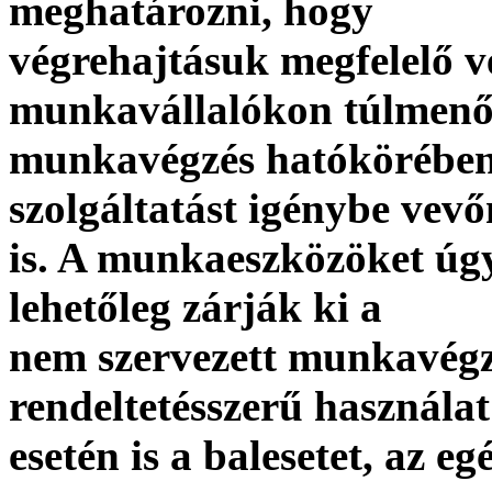
meghatározni, hogy
végrehajtásuk megfelelő v
munkavállalókon túlmenő
munkavégzés hatókörében
szolgáltatást igénybe vev
is. A munkaeszközöket úgy
lehetőleg zárják ki a
nem szervezett munkavégz
rendeltetésszerű használat
esetén is a balesetet, az e