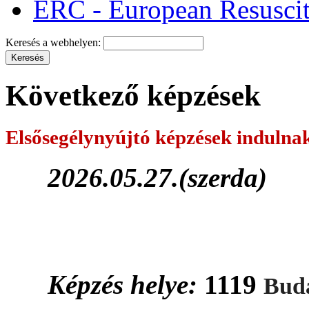
ERC - European Resuscit
Keresés a webhelyen:
Következő képzések
Elsősegélynyújtó képzések
indulna
2026.05.27.(szerda)
Képzés helye:
1119
Buda