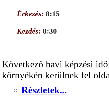
Érkezés:
8:15
Kezdés:
8:30
Következő havi képzési idő
környékén kerülnek fel old
Részletek...