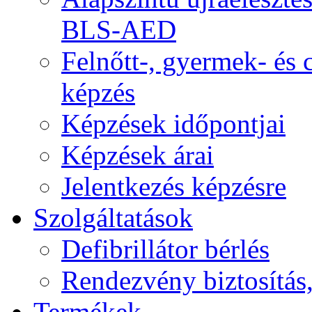
BLS-AED
Felnőtt-, gyermek- és
képzés
Képzések időpontjai
Képzések árai
Jelentkezés képzésre
Szolgáltatások
Defibrillátor bérlés
Rendezvény biztosítás
Termékek