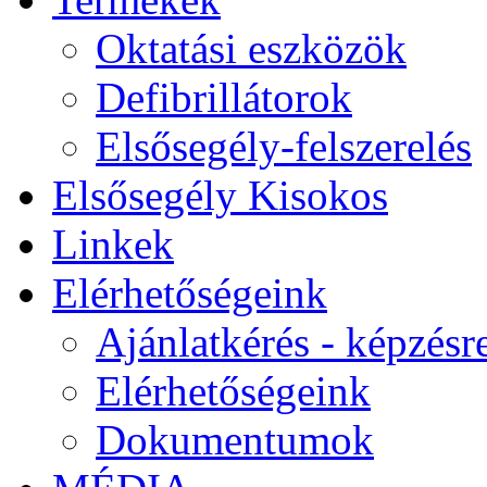
Oktatási eszközök
Defibrillátorok
Elsősegély-felszerelés
Elsősegély Kisokos
Linkek
Elérhetőségeink
Ajánlatkérés - képzésr
Elérhetőségeink
Dokumentumok