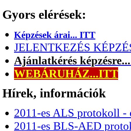
Gyors elérések:
Képzések árai... ITT
JELENTKEZÉS KÉPZÉSR
Ajánlatkérés képzésre..
WEBÁRUHÁZ...ITT
Hírek, információk
2011-es ALS protokoll -
2011-es BLS-AED protok