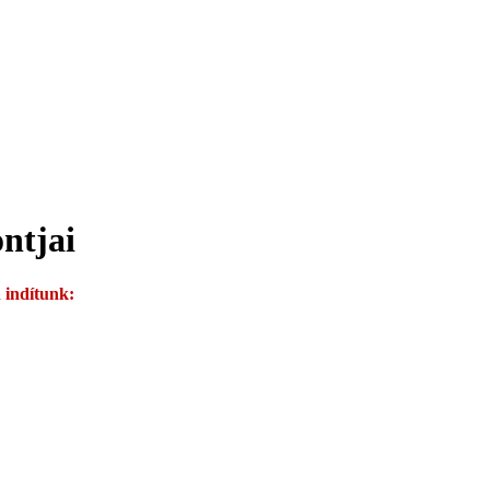
ntjai
 indítunk: