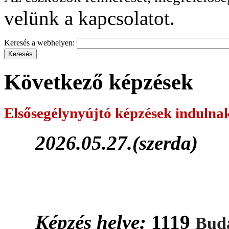
velünk a kapcsolatot.
Keresés a webhelyen:
Következő képzések
Elsősegélynyújtó képzések
indulna
2026.05.27.(szerda)
Képzés helye:
1119
Buda