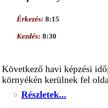
Érkezés:
8:15
Kezdés:
8:30
Következő havi képzési idő
környékén kerülnek fel old
Részletek...