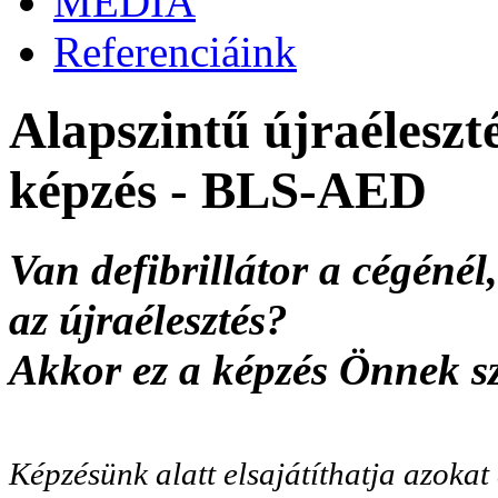
MÉDIA
Referenciáink
Alapszintű újraéleszté
képzés - BLS-AED
Van defibrillátor a cégénél
az újraélesztés?
Akkor ez a képzés Önnek s
Képzésünk alatt elsajátíthatja azokat