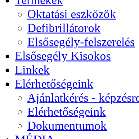
Oktatási eszközök
Defibrillátorok
Elsősegély-felszerelés
Elsősegély Kisokos
Linkek
Elérhetőségeink
Ajánlatkérés - képzésr
Elérhetőségeink
Dokumentumok