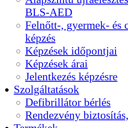
BLS-AED
Felnőtt-, gyermek- és
képzés
Képzések időpontjai
Képzések árai
Jelentkezés képzésre
Szolgáltatások
Defibrillátor bérlés
Rendezvény biztosítás
Termékek