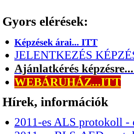
Gyors elérések:
Képzések árai... ITT
JELENTKEZÉS KÉPZÉSR
Ajánlatkérés képzésre..
WEBÁRUHÁZ...ITT
Hírek, információk
2011-es ALS protokoll -