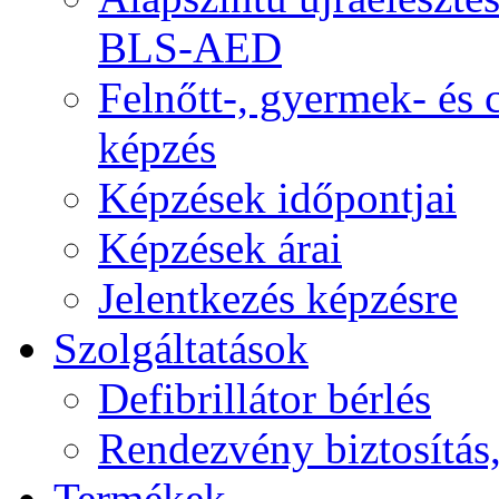
BLS-AED
Felnőtt-, gyermek- és
képzés
Képzések időpontjai
Képzések árai
Jelentkezés képzésre
Szolgáltatások
Defibrillátor bérlés
Rendezvény biztosítás
Termékek