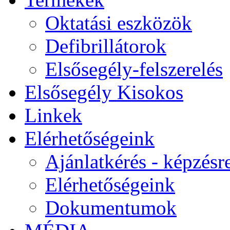
Oktatási eszközök
Defibrillátorok
Elsősegély-felszerelés
Elsősegély Kisokos
Linkek
Elérhetőségeink
Ajánlatkérés - képzésr
Elérhetőségeink
Dokumentumok