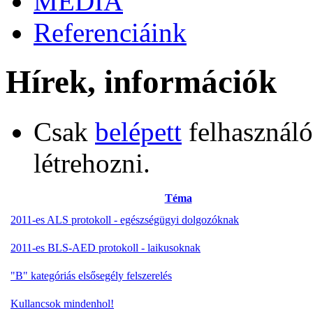
MÉDIA
Referenciáink
Hírek, információk
Csak
belépett
felhasználó
létrehozni.
Téma
2011-es ALS protokoll - egészségügyi dolgozóknak
2011-es BLS-AED protokoll - laikusoknak
"B" kategóriás elsősegély felszerelés
Kullancsok mindenhol!