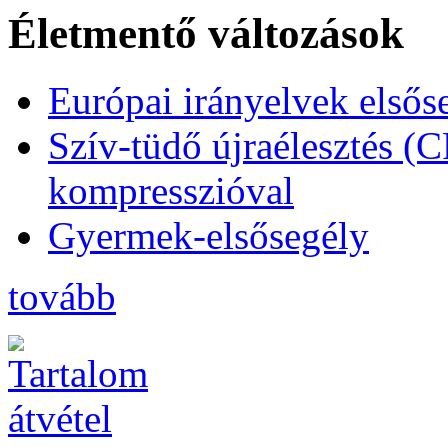
Életmentő változások
Európai irányelvek elsős
Szív-tüdő újraélesztés (
kompresszióval
Gyermek-elsősegély
tovább