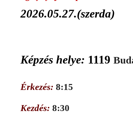
2026.05.27.(szerda)
Képzés helye:
1119
Buda
Érkezés:
8:15
Kezdés:
8:30