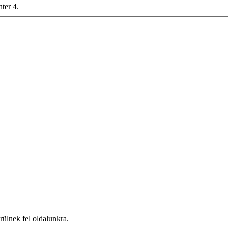
nter 4.
ülnek fel oldalunkra.