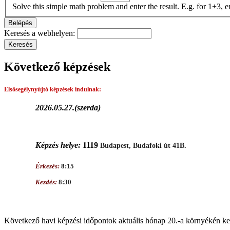
Solve this simple math problem and enter the result. E.g. for 1+3, e
Keresés a webhelyen:
Következő képzések
Elsősegélynyújtó képzések
indulnak:
2026.05.27.(szerda)
Képzés helye:
1119
Budapest, Budafoki út 41B.
Érkezés:
8:15
Kezdés:
8:30
Következő havi képzési időpontok aktuális hónap 20.-a környékén ker