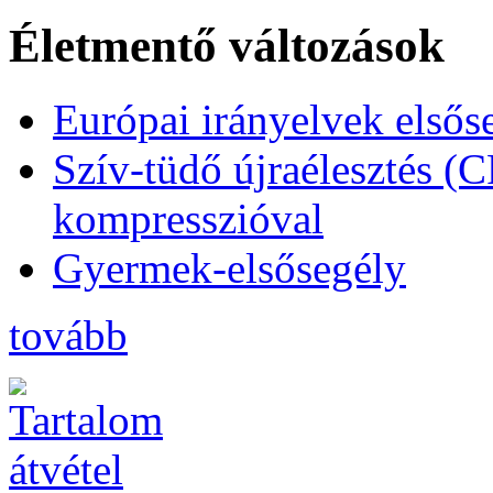
Életmentő változások
Európai irányelvek elsős
Szív-tüdő újraélesztés (
kompresszióval
Gyermek-elsősegély
tovább