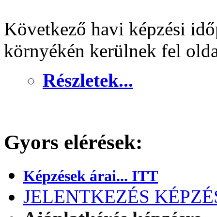
Következő havi képzési idő
környékén kerülnek fel old
Részletek...
Gyors elérések:
Képzések árai... ITT
JELENTKEZÉS KÉPZÉSR