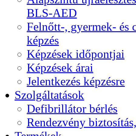
BLS-AED
Felnőtt-, gyermek- és
képzés
Képzések időpontjai
Képzések árai
Jelentkezés képzésre
Szolgáltatások
Defibrillátor bérlés
Rendezvény biztosítás
Termékek