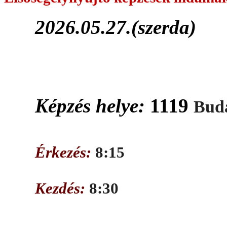
2026.05.27.(szerda)
Képzés helye:
1119
Buda
Érkezés:
8:15
Kezdés:
8:30