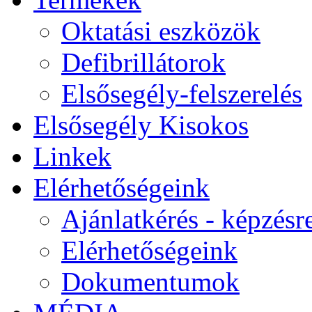
Oktatási eszközök
Defibrillátorok
Elsősegély-felszerelés
Elsősegély Kisokos
Linkek
Elérhetőségeink
Ajánlatkérés - képzésr
Elérhetőségeink
Dokumentumok