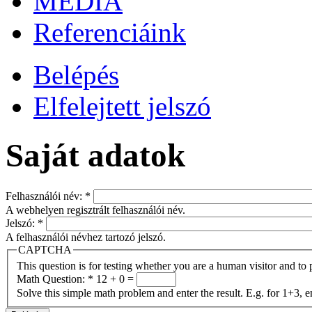
MÉDIA
Referenciáink
Belépés
Elfelejtett jelszó
Saját adatok
Felhasználói név:
*
A webhelyen regisztrált felhasználói név.
Jelszó:
*
A felhasználói névhez tartozó jelszó.
CAPTCHA
This question is for testing whether you are a human visitor and t
Math Question:
*
12 + 0 =
Solve this simple math problem and enter the result. E.g. for 1+3, e