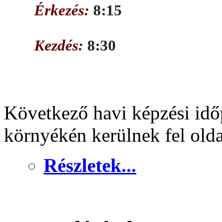
Érkezés:
8:15
Kezdés:
8:30
Következő havi képzési idő
környékén kerülnek fel old
Részletek...