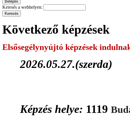
Keresés a webhelyen:
Következő képzések
Elsősegélynyújtó képzések
indulna
2026.05.27.(szerda)
Képzés helye:
1119
Buda