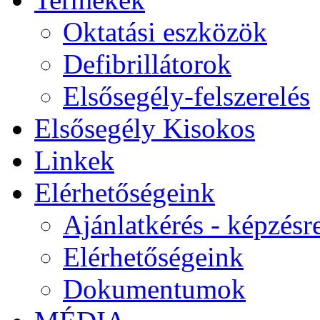
Oktatási eszközök
Defibrillátorok
Elsősegély-felszerelés
Elsősegély Kisokos
Linkek
Elérhetőségeink
Ajánlatkérés - képzésr
Elérhetőségeink
Dokumentumok