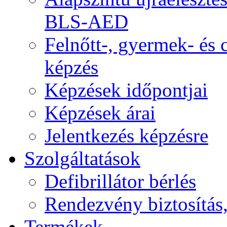
BLS-AED
Felnőtt-, gyermek- és
képzés
Képzések időpontjai
Képzések árai
Jelentkezés képzésre
Szolgáltatások
Defibrillátor bérlés
Rendezvény biztosítás
Termékek