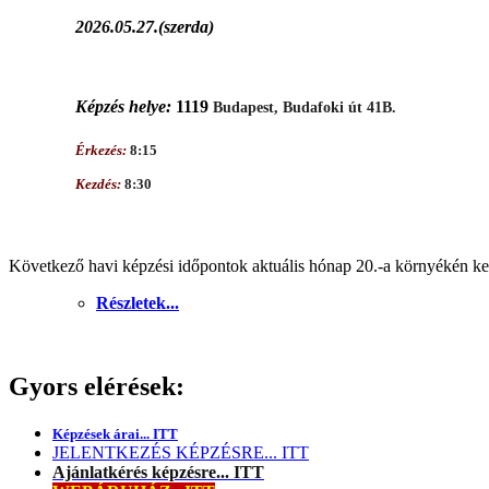
2026.05.27.(szerda)
Képzés helye:
1119
Budapest, Budafoki út 41B.
Érkezés:
8:15
Kezdés:
8:30
Következő havi képzési időpontok aktuális hónap 20.-a környékén ker
Részletek...
Gyors elérések:
Képzések árai... ITT
JELENTKEZÉS KÉPZÉSRE... ITT
Ajánlatkérés képzésre... ITT